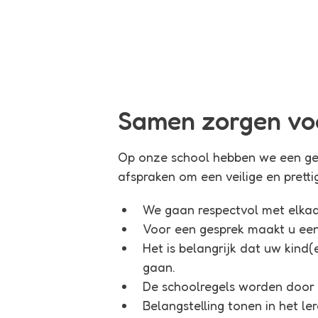
Samen zorgen voo
Op onze school hebben we een ge
afspraken om een veilige en prett
We gaan respectvol met elka
Voor een gesprek maakt u een
Het is belangrijk dat uw kind
gaan.
De schoolregels worden door 
Belangstelling tonen in het le