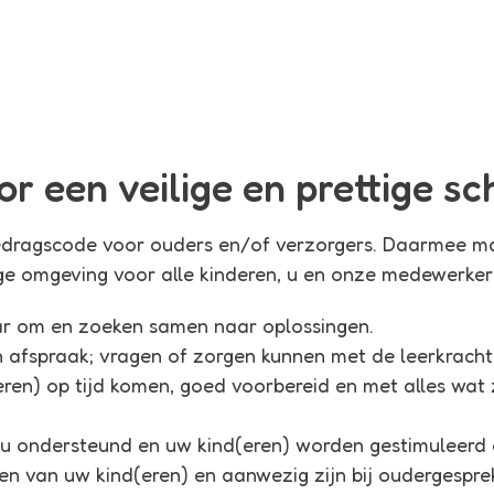
r een veilige en prettige s
dragscode voor ouders en/of verzorgers. Daarmee ma
ige omgeving voor alle kinderen, u en onze medewerker
ar om en zoeken samen naar oplossingen.
 afspraak; vragen of zorgen kunnen met de leerkracht 
(eren) op tijd komen, goed voorbereid en met alles wa
u ondersteund en uw kind(eren) worden gestimuleerd 
ren van uw kind(eren) en aanwezig zijn bij oudergesprek