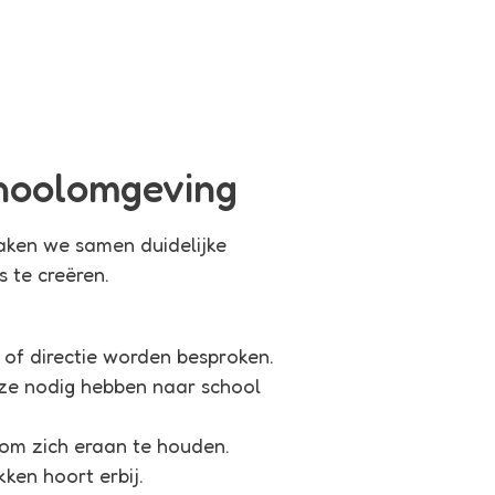
choolomgeving
ken we samen duidelijke
s te creëren.
of directie worden besproken.
t ze nodig hebben naar school
om zich eraan te houden.
ken hoort erbij.