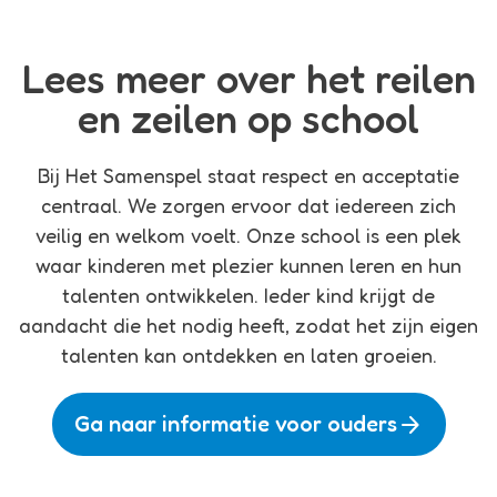
Lees meer over het reilen
en zeilen op school
Bij Het Samenspel staat respect en acceptatie
centraal. We zorgen ervoor dat iedereen zich
veilig en welkom voelt. Onze school is een plek
waar kinderen met plezier kunnen leren en hun
talenten ontwikkelen. Ieder kind krijgt de
aandacht die het nodig heeft, zodat het zijn eigen
talenten kan ontdekken en laten groeien.
arrow_forward
Ga naar informatie voor ouders