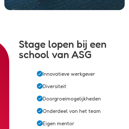
Stage lopen bij een
school van ASG
Innovatieve werkgever
Diversiteit
Doorgroeimogelijkheden
Onderdeel van het team
Eigen mentor