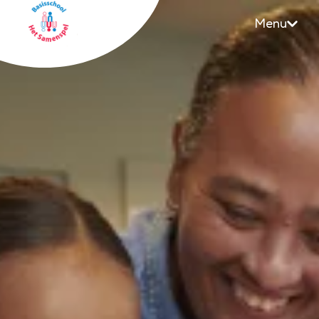
Menu
Samenspel